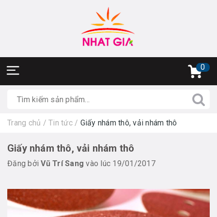
0
Trang chủ
/
Tin tức
/
Giấy nhám thô, vải nhám thô
Giấy nhám thô, vải nhám thô
Đăng bởi
Vũ Trí Sang
vào lúc 19/01/2017