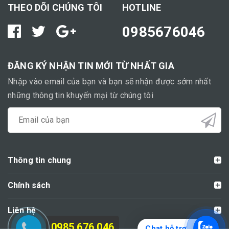
THEO DÕI CHÚNG TÔI
HOTLINE
0985676046
ĐĂNG KÝ NHẬN TIN MỚI TỪ NHẤT GIA
Nhập vào email của bạn và bạn sẽ nhận được sớm nhất
những thông tin khuyến mại từ chúng tôi
Thông tin chung
Chính sách
Liên hệ
0985 676 046
Chat hỗ trợ