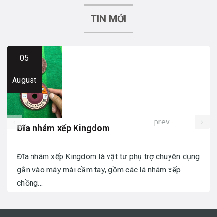
TIN MỚI
05
August
prev
Đĩa nhám xếp Kingdom
Đĩa nhám xếp Kingdom là vật tư phụ trợ chuyên dụng
gắn vào máy mài cầm tay, gồm các lá nhám xếp
chồng...