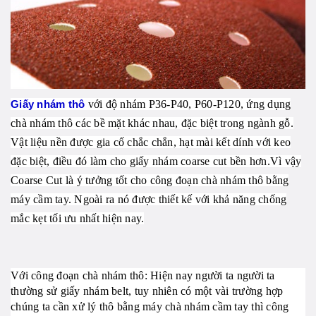
Giấy nhám thô
với độ nhám P36-P40, P60-P120, ứng dụng
chà nhám thô các bề mặt khác nhau, đặc biệt trong ngành gỗ.
Vật liệu nền được gia cố chắc chắn, hạt mài kết dính với keo
đặc biệt, điều đó làm cho giấy nhám coarse cut bền hơn.Vì vậy
Coarse Cut là ý tưởng tốt cho công đoạn chà nhám thô bằng
máy cầm tay. Ngoài ra nó được thiết kế với khả năng chống
mắc kẹt tối ưu nhất hiện nay.
Với công đoạn chà nhám thô: Hiện nay người ta người ta
thường sử giấy nhám belt, tuy nhiên có một vài trường hợp
chúng ta cần xử lý thô bằng máy chà nhám cầm tay thì công