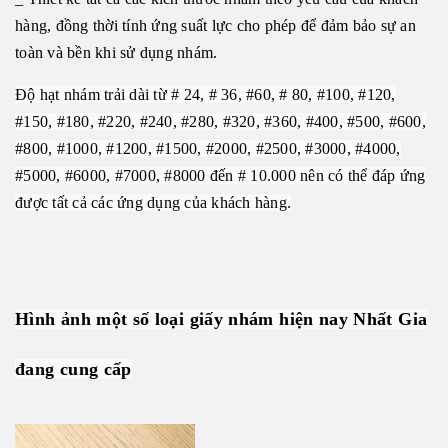
hàng, đồng thời tính ứng suất lực cho phép để đảm bảo sự an
toàn và bền khi sử dụng nhám.
Độ hạt nhám trải dài từ # 24, # 36, #60, # 80, #100, #120,
#150, #180, #220, #240, #280, #320, #360, #400, #500, #600,
#800, #1000, #1200, #1500, #2000, #2500, #3000, #4000,
#5000, #6000, #7000, #8000 đến # 10.000 nên có thể đáp ứng
được tất cả các ứng dụng của khách hàng.
Hình ảnh một số loại giấy nhám hiện nay Nhất Gia
đang cung cấp