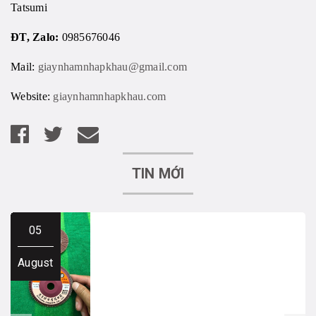
Tatsumi
ĐT, Zalo:
0985676046
Mail:
giaynhamnhapkhau@gmail.com
Website:
giaynhamnhapkhau.com
TIN MỚI
05
August