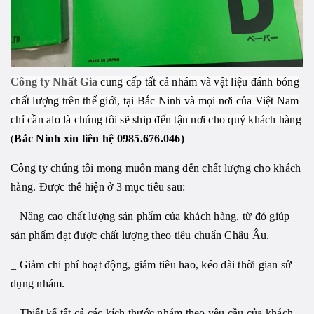
Công ty Nhất Gia
cung cấp tất cả nhám và vật liệu đánh bóng
chất lượng trên thế giới, tại Bắc Ninh và mọi nơi của Việt Nam
chỉ cần alo là chúng tôi sẽ ship đến tận nơi cho quý khách hàng
(
Bắc Ninh xin liên hệ 0985.676.046)
Công ty chúng tôi mong muốn mang đến chất lượng cho khách
hàng. Được thể hiện ở 3 mục tiêu sau:
_ Nâng cao chất lượng sản phẩm của khách hàng, từ đó giúp
sản phẩm đạt được chất lượng theo tiêu chuẩn Châu Âu.
_ Giảm chi phí hoạt động, giảm tiêu hao, kéo dài thời gian sử
dụng nhám.
_ Thiết kế tất cả các kích thước nhám theo yêu cầu của khách