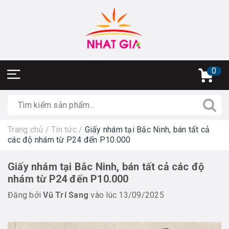
0
Trang chủ
/
Tin tức
/
Giấy nhám tại Bắc Ninh, bán tất cả
các độ nhám từ P24 đến P10.000
Giấy nhám tại Bắc Ninh, bán tất cả các độ
nhám từ P24 đến P10.000
Đăng bởi
Vũ Trí Sang
vào lúc 13/09/2025