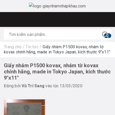
0
Trang chủ
/
Tin tức
/
Giấy nhám P1500 kovax, nhám tờ
kovax chính hãng, made in Tokyo Japan, kích thước 9"x11"
Giấy nhám P1500 kovax, nhám tờ kovax
chính hãng, made in Tokyo Japan, kích thước
9"x11"
Đăng bởi
Vũ Trí Sang
vào lúc 13/03/2020