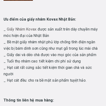
Ưu điểm của giấy nhám Kovax Nhật Bản:
_
Giấy Nhám Kovax
được sản xuất trên dây chuyền máy
móc hiện đại của Nhật Bản
_ Bề mặt giấy nhám nhật phủ lớp chống tĩnh điện ngăn
việc bị bám dính sơn cũng như mạt gỗ trong lúc mài chà
_ Giấy dai và dẻo chà được vào mọi góc của sản phẩm
_ Tuổi thọ nhám cao: tiết kiệm chi phí sử dụng
_ Hạt cát rất cứng sắc tiết kiệm thời gian chà và sức
người
_ Hạt cát đều: cho ra bề mặt sản phẩm tuyệt hảo.
Thông tin liên hệ mua hàng: