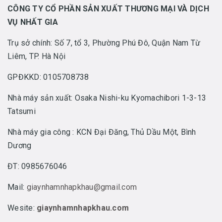
CÔNG TY CỔ PHẦN SẢN XUẤT THƯƠNG MẠI VÀ DỊCH
VỤ NHẤT GIA
Trụ sở chính: Số 7, tổ 3, Phường Phú Đô, Quận Nam Từ
Liêm, TP. Hà Nội
GPĐKKD: 0105708738
Nhà máy sản xuất: Osaka Nishi-ku Kyomachibori 1-3-13
Tatsumi
Nhà máy gia công : KCN Đại Đăng, Thủ Dầu Một, Bình
Dương
ĐT: 0985676046
Mail:
giaynhamnhapkhau@gmail.com
Wesite:
giaynhamnhapkhau.com