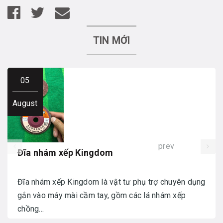
TIN MỚI
05
August
prev
Đĩa nhám xếp Kingdom
Đĩa nhám xếp Kingdom là vật tư phụ trợ chuyên dụng
gắn vào máy mài cầm tay, gồm các lá nhám xếp
chồng...