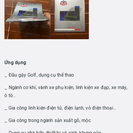
Ứng dụng
_ Đầu gậy Golf, dụng cụ thể thao
_ Ngành cơ khí, vành xe phụ kiện, linh kiện xe đạp, xe máy,
ô tô...
_ Gia công linh kiện điện tử, điện lạnh, vỏ điện thoại...
_ Gia công trong ngành sản xuất gỗ, mộc
_ Dụng cụ nhà bếp, thiết bị vệ sinh, khung cửa...