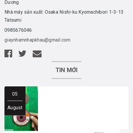
Dương
Nhà máy sản xuất: Osaka Nishi-ku Kyomachibori 1-3-13
Tatsumi
0985676046
giaynhamnhapkhau@gmail.com
TIN MỚI
05
August