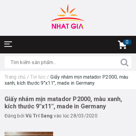
0
Trang chủ
/
Tin tức
/
Giấy nhám mịn matador P2000, màu
xanh, kích thước 9''x11'', made in Germany
Giấy nhám mịn matador P2000, màu xanh,
kích thước 9''x11'', made in Germany
Đăng bởi
Vũ Trí Sang
vào lúc 28/03/2020