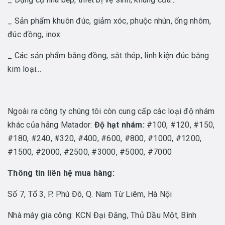
_ Sản phẩm khuôn đúc, giảm xóc, phuộc nhún, ống nhôm,
đúc đồng, inox
_ Các sản phẩm bằng đồng, sắt thép, linh kiện đúc bằng
kim loại...
Ngoài ra công ty chúng tôi còn cung cấp các loại độ nhám
khác của hãng Matador:
Độ hạt nhám:
#100, #120, #150,
#180, #240, #320, #400, #600, #800, #1000, #1200,
#1500, #2000, #2500, #3000, #5000, #7000
Thông tin liên hệ mua hàng:
Số 7, Tổ 3, P. Phú Đô, Q. Nam Từ Liêm, Hà Nội
Nhà máy gia công: KCN Đại Đăng, Thủ Dầu Một, Bình