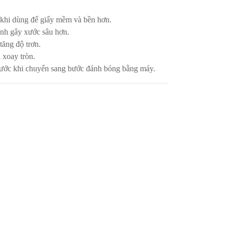
khi dùng để giấy mềm và bền hơn.
ánh gây xước sâu hơn.
ăng độ trơn.
 xoay tròn.
rước khi chuyển sang bước đánh bóng bằng máy.