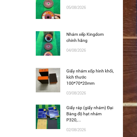
05/08/2026
Nhám xếp Kingdom
chính hãng
04/08/2026
Giấy nhám xốp hình khối,
kích thước
100*70*20mm
03/08/2026
Giấy ráp (giấy nhám) Đại
Bàng độ hạt nhám
P320,...
02/08/2026