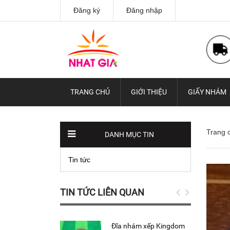
Đăng ký
Đăng nhập
TRANG CHỦ
GIỚI THIỆU
GIẤY NHÁM
Trang 
DANH MỤC TIN
Tin tức
TIN TỨC LIÊN QUAN
Đĩa nhám xếp Kingdom