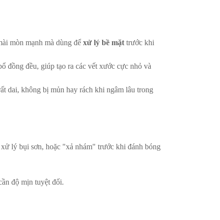
 mài mòn mạnh mà dùng để
xử lý bề mặt
trước khi
ổ đồng đều, giúp tạo ra các vết xước cực nhỏ và
ất dai, không bị mủn hay rách khi ngâm lâu trong
, xử lý bụi sơn, hoặc "xả nhám" trước khi đánh bóng
ần độ mịn tuyệt đối.