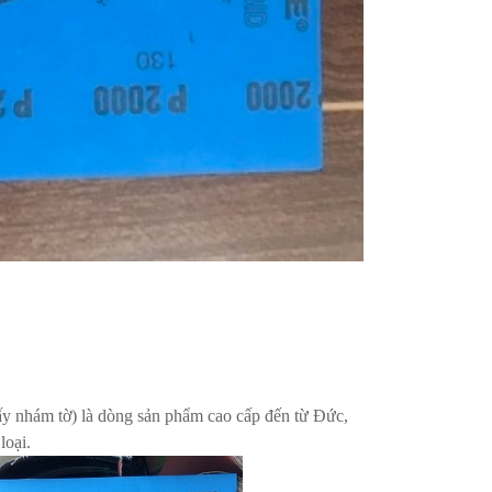
ấy nhám tờ) là dòng sản phẩm cao cấp đến từ Đức,
loại.