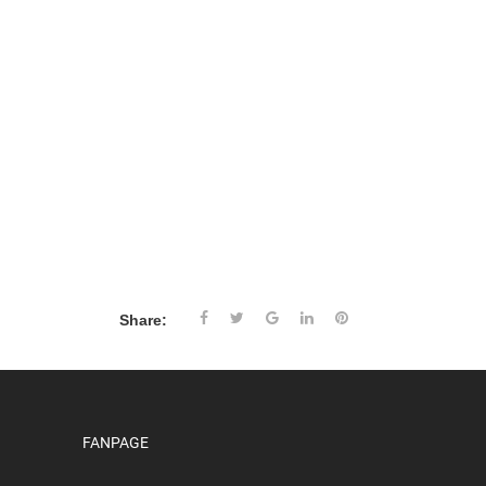
Share:
FANPAGE