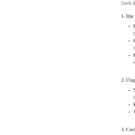
Dưới đâ
1. Đặc
2. Ứng
3. Các