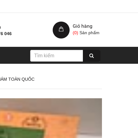
Giỏ hàng
h
(
0
)
Sản phẩm
76 046
NHÁM TOÀN QUỐC
Nhám xốp hạ cam, kích
Giấy nhám cá ng