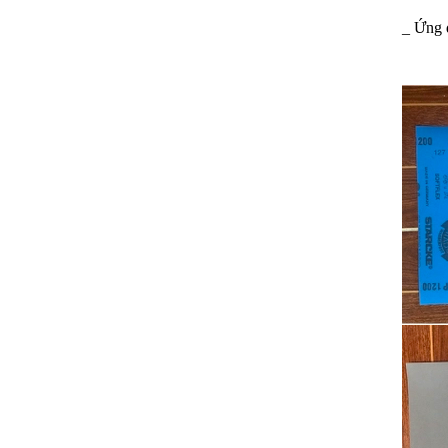
_ Ứng 