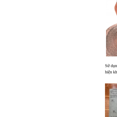
Sử dụng
hiện k