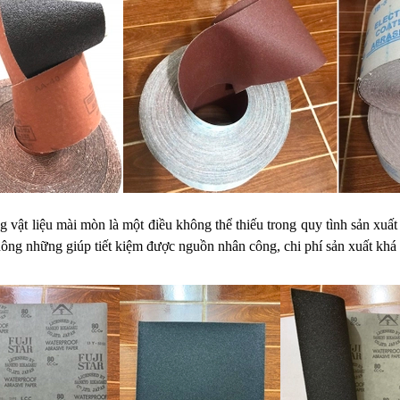
 vật liệu mài mòn là một điều không thể thiếu trong quy tình sản xuấ
hông những giúp tiết kiệm được nguồn nhân công, chi phí sản xuất khá