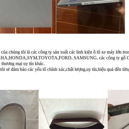
 của chúng tôi là các công ty sản xuất các linh kiện ô tô xe máy lớn tr
A,HONDA,SYM,TOYOTA,FORD, SAMSUNG, các công ty gỗ Cửu L
 thương mại uy tín khác.
tôi sẽ đảm bảo các yếu tố chính xác,chất lượng,uy tín,hiệu quả đến t