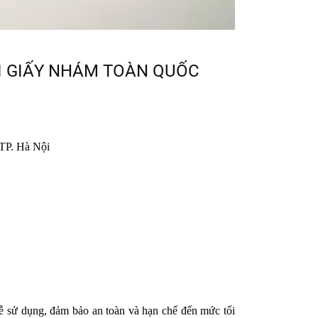
ỐI GIẤY NHÁM TOÀN QUỐC
TP. Hà Nội
dễ sử dụng, đảm bảo an toàn và hạn chế đến mức tối