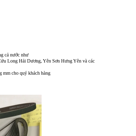
ong cả nước như
ong Hải Dương, Yên Sơn Hưng Yên và các
ừng mm cho quý khách hàng