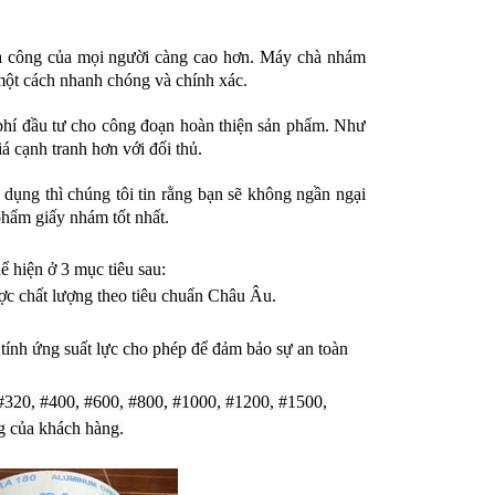
a công của mọi người càng cao hơn. Máy chà nhám
một cách nhanh chóng và chính xác.
phí đầu tư cho công đoạn hoàn thiện sản phẩm. Như
á cạnh tranh hơn với đối thủ.
dụng thì chúng tôi tin rằng bạn sẽ không ngần ngại
hẩm giấy nhám tốt nhất.
 hiện ở 3 mục tiêu sau:
ợc chất lượng theo tiêu chuẩn Châu Âu.
 tính ứng suất lực cho phép để đảm bảo sự an toàn
, #320, #400, #600, #800, #1000, #1200, #1500,
g của khách hàng.