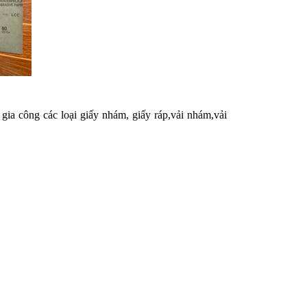
gia công các loại
giấy nhám
,
giấy ráp,vải nhám,vải