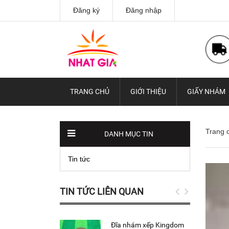
Đăng ký
Đăng nhập
TRANG CHỦ
GIỚI THIỆU
GIẤY NHÁM
Trang 
DANH MỤC TIN
Tin tức
TIN TỨC LIÊN QUAN
Đĩa nhám xếp Kingdom