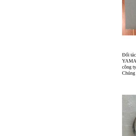
Đối tác
YAMAH
công ty
Chúng 