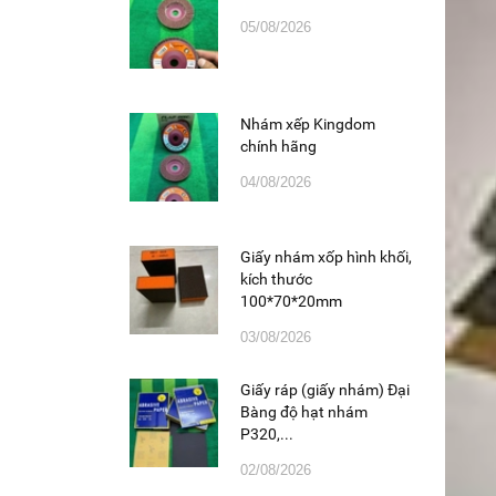
05/08/2026
Nhám xếp Kingdom
chính hãng
04/08/2026
Giấy nhám xốp hình khối,
kích thước
100*70*20mm
03/08/2026
Giấy ráp (giấy nhám) Đại
Bàng độ hạt nhám
P320,...
02/08/2026