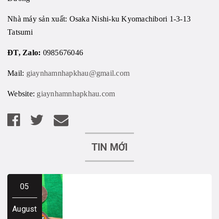
Nhà máy sản xuất: Osaka Nishi-ku Kyomachibori 1-3-13
Tatsumi
ĐT, Zalo:
0985676046
Mail:
giaynhamnhapkhau@gmail.com
Website:
giaynhamnhapkhau.com
TIN MỚI
05
August