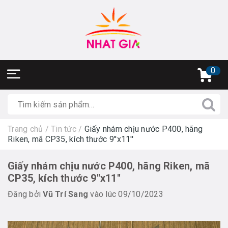
0
Trang chủ
/
Tin tức
/
Giấy nhám chịu nước P400, hãng
Riken, mã CP35, kích thước 9''x11''
Giấy nhám chịu nước P400, hãng Riken, mã
CP35, kích thước 9''x11''
Đăng bởi
Vũ Trí Sang
vào lúc 09/10/2023