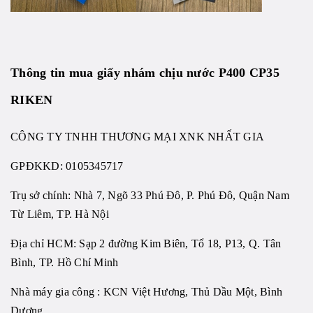
Thông tin mua giấy nhám chịu nước P400 CP35
RIKEN
CÔNG TY TNHH THƯƠNG MẠI XNK NHẤT GIA
GPĐKKD:
0105345717
Trụ sở chính: Nhà 7, Ngõ 33 Phú Đô, P. Phú Đô, Quận Nam
Từ Liêm, TP. Hà Nội
Địa chỉ HCM: Sạp 2 đường Kim Biên, Tổ 18, P13, Q. Tân
Bình, TP. Hồ Chí Minh
Nhà máy gia công : KCN Việt Hương, Thủ Dầu Một, Bình
Dương