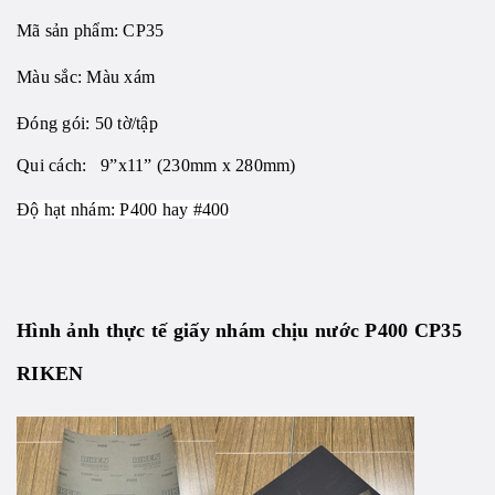
Mã sản phẩm: CP35
Màu sắc: Màu xám
Đóng gói: 50 tờ/tập
Qui cách: 9”x11” (230mm x 280mm)
Độ hạt nhám: P400 hay #400
Hình ảnh thực tế giấy nhám chịu nước P400 CP35
RIKEN