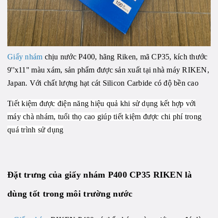
Giấy nhám
chịu nước P400, hãng Riken, mã CP35, kích thước
9''x11'' màu xám, sản phẩm được sản xuất tại nhà máy RIKEN,
Japan. Với chất lượng hạt cát
Silicon Carbide có
độ bền cao
T
iết kiệm được điện năng hiệu quả khi sử dụng kết hợp với
máy chà nhám, tuổi thọ cao giúp tiết kiệm được chi phí trong
quá trình sử dụng
Đặt trưng của giấy nhám P400 CP35 RIKEN là
dùng tốt trong môi trường nước