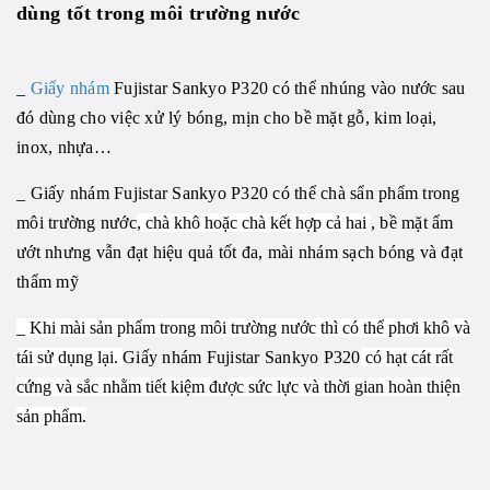
dùng tốt trong môi trường nước
_
Giấy nhám
Fujistar Sankyo P320 có thể nhúng vào nước sau
đó dùng cho việc xử lý bóng, mịn cho bề mặt gỗ, kim loại,
inox, nhựa…
_ Giấy nhám Fujistar Sankyo P320 có thể chà sẩn phẩm trong
môi trường nước
, chà khô hoặc chà kết hợp cả hai
, bề mặt ẩm
ướt nhưng vẫn đạt hiệu quả tốt đa, mài nhám sạch bóng và đạt
thẩm mỹ
_ Khi mài sản phẩm trong môi trường nước thì có thể phơi khô và
tái sử dụng lại.
Giấy nhám Fujistar Sankyo P320
có hạt cát rất
cứng và sắc nhằm tiết kiệm được sức lực và thời gian hoàn thiện
sản phẩm.