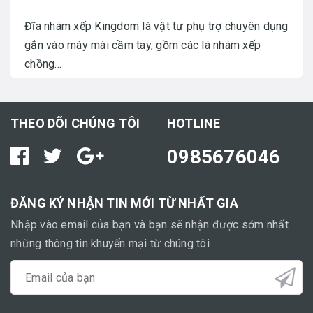
Đĩa nhám xếp Kingdom là vật tư phụ trợ chuyên dụng
gắn vào máy mài cầm tay, gồm các lá nhám xếp
chồng...
THEO DÕI CHÚNG TÔI
HOTLINE
0985676046
ĐĂNG KÝ NHẬN TIN MỚI TỪ NHẤT GIA
Nhập vào email của bạn và bạn sẽ nhận được sớm nhất
những thông tin khuyến mại từ chúng tôi