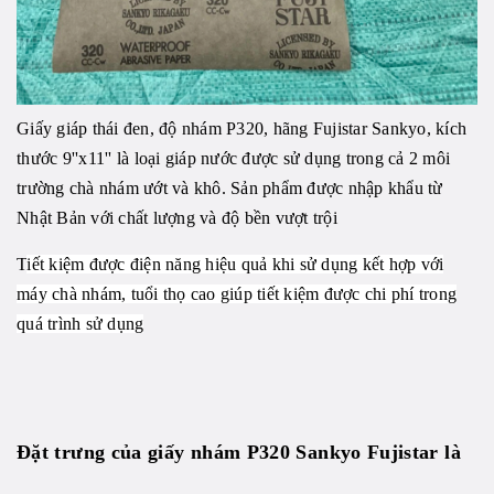
Giấy giáp thái đen, độ nhám P320, hãng Fujistar Sankyo, kích
thước 9''x11'' là loại giáp nước được sử dụng trong cả 2 môi
trường chà nhám ướt và khô. Sản phẩm được nhập khẩu từ
Nhật Bản với chất lượng và độ bền vượt trội
T
iết kiệm được điện năng hiệu quả khi sử dụng kết hợp với
máy chà nhám, tuổi thọ cao giúp tiết kiệm được chi phí trong
quá trình sử dụng
Đặt trưng của giấy nhám P320 Sankyo Fujistar là