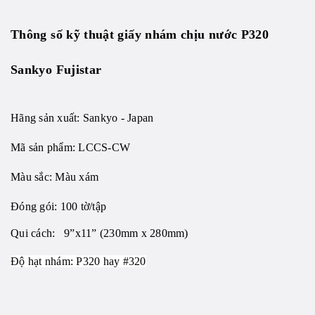
Thông số kỹ thuật giấy nhám chịu nước P320
Sankyo Fujistar
Hãng sản xuất: Sankyo - Japan
Mã sản phẩm:
LCCS-CW
Màu sắc: Màu xám
Đóng gói: 100 tờ/tập
Qui cách: 9”x11” (230mm x 280mm)
Độ hạt nhám: P320 hay #320