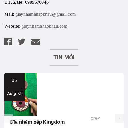
ĐT, Zalo:
0985676046
Mail:
giaynhamnhapkhau@gmail.com
Website:
giaynhamnhapkhau.com
TIN MỚI
05
August
prev
Đĩa nhám xếp Kingdom