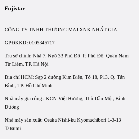
Fujistar
CÔNG TY TNHH THƯƠNG MẠI XNK NHẤT GIA
GPĐKKD:
0105345717
Trụ sở chính: Nhà 7, Ngõ 33 Phú Đô, P. Phú Đô, Quận Nam
Từ Liêm, TP. Hà Nội
Địa chỉ HCM: Sạp 2 đường Kim Biên, Tổ 18, P13, Q. Tân
Bình, TP. Hồ Chí Minh
Nhà máy gia công : KCN Việt Hương, Thủ Dầu Một, Bình
Dương
Nhà máy sản xuất: Osaka Nishi-ku Kyomachibori 1-3-13
Tatsumi