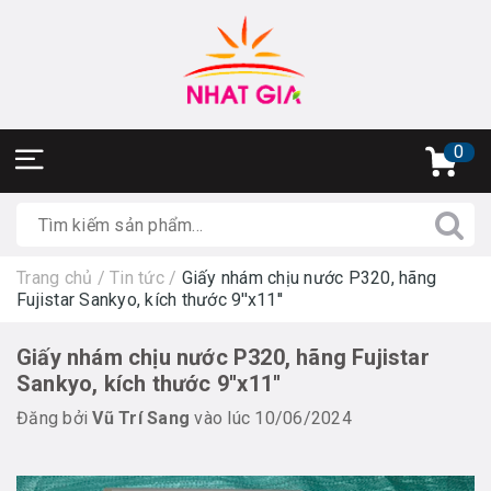
0
Trang chủ
/
Tin tức
/
Giấy nhám chịu nước P320, hãng
Fujistar Sankyo, kích thước 9''x11''
Giấy nhám chịu nước P320, hãng Fujistar
Sankyo, kích thước 9''x11''
Đăng bởi
Vũ Trí Sang
vào lúc 10/06/2024