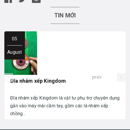
TIN MỚI
05
August
prev
Đĩa nhám xếp Kingdom
Đĩa nhám xếp Kingdom là vật tư phụ trợ chuyên dụng
gắn vào máy mài cầm tay, gồm các lá nhám xếp
chồng...