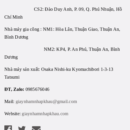
CS2: Đào Duy Anh, P. 09, Q. Phú Nhuận, Hồ
Chí Minh
Nhà máy gia công : NM1: Hòa Lân, Thuận Giao, Thuận An,
Bình Dương
NM2: KP4, P. An Phú, Thuận An, Bình
Dương
Nhà máy sản xuất: Osaka Nishi-ku Kyomachibori 1-3-13
Tatsumi
ĐT, Zalo:
0985676046
Mail:
giaynhamnhapkhau@gmail.com
Website:
giaynhamnhapkhau.com