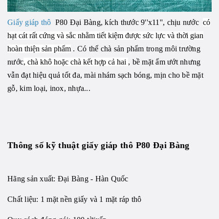
Giấy giáp thô
P80 Đại Bàng, kích thước 9''x11'', chịu nước
có
hạt cát rất cứng và sắc nhằm tiết kiệm được sức lực và thời gian
hoàn thiện sản phẩm
. Có thể chà sản phẩm trong môi trường
nước
, chà khô hoặc chà kết hợp cả hai
, bề mặt ẩm ướt nhưng
vẫn đạt hiệu quả tốt đa, mài nhám sạch bóng, mịn cho bề mặt
gỗ, kim loại, inox, nhựa...
Thông số kỹ thuật giấy giáp thô P80 Đại Bàng
Hãng sản xuất: Đại Bàng - Hàn Quốc
Chất liệu: 1 mặt nền giấy và 1 mặt ráp thô