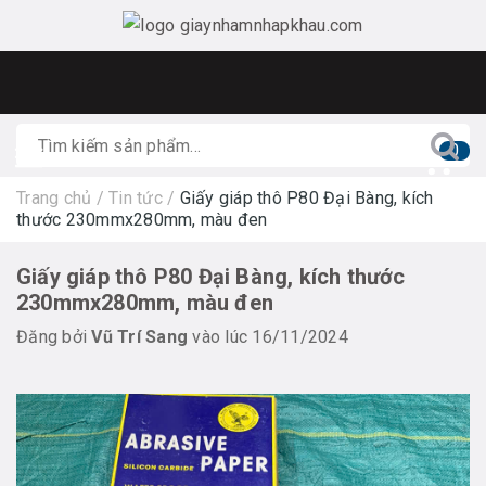
0
Trang chủ
/
Tin tức
/
Giấy giáp thô P80 Đại Bàng, kích
thước 230mmx280mm, màu đen
Giấy giáp thô P80 Đại Bàng, kích thước
230mmx280mm, màu đen
Đăng bởi
Vũ Trí Sang
vào lúc 16/11/2024