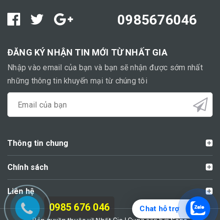
0985676046
ĐĂNG KÝ NHẬN TIN MỚI TỪ NHẤT GIA
Nhập vào email của bạn và bạn sẽ nhận được sớm nhất
những thông tin khuyến mại từ chúng tôi
Thông tin chung
Chính sách
Liên hệ
0985 676 046
Chat hỗ trợ