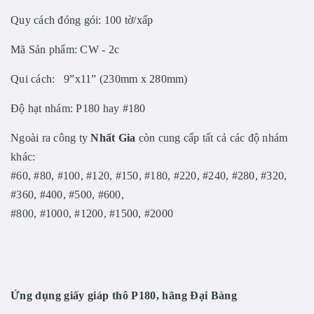
Quy cách đóng gói: 100 tờ/xấp
Mã Sản phẩm: CW - 2c
Qui cách: 9”x11” (230mm x 280mm)
Độ hạt nhám: P180 hay #180
Ngoài ra công ty
Nhất Gia
còn cung cấp tất cả các độ nhám
khác:
#60, #80, #100, #120, #150, #180, #220, #240, #280, #320,
#360, #400, #500, #600,
#800, #1000, #1200, #1500, #2000
Ứng dụng
giấy giáp thô P180, hãng Đại Bàng