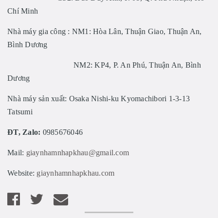
Chí Minh
Nhà máy gia công : NM1: Hòa Lân, Thuận Giao, Thuận An,
Bình Dương
NM2: KP4, P. An Phú, Thuận An, Bình
Dương
Nhà máy sản xuất: Osaka Nishi-ku Kyomachibori 1-3-13
Tatsumi
ĐT, Zalo:
0985676046
Mail:
giaynhamnhapkhau@gmail.com
Website:
giaynhamnhapkhau.com