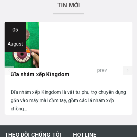
TIN MỚI
05
August
prev
Đĩa nhám xếp Kingdom
Đĩa nhám xếp Kingdom là vật tư phụ trợ chuyên dụng
gắn vào máy mài cầm tay, gồm các lá nhám xếp
chồng...
THEO DÕI CHÚNG TÔI
HOTLINE