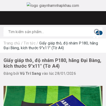
0
Trang chủ
/
Tin tức
/
Giấy giáp thô, độ nhám P180, hãng
Đại Bàng, kích thước 9''x11'' (Tờ A4)
Giấy giáp thô, độ nhám P180, hãng Đại Bàng,
kích thước 9''x11'' (Tờ A4)
Đăng bởi
Vũ Trí Sang
vào lúc 28/01/2026