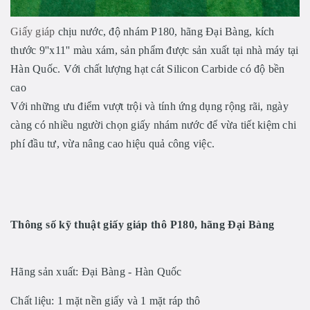
Giấy giáp
chịu nước, độ nhám P180, hãng Đại Bàng, kích
thước 9''x11'' màu xám, sản phẩm được sản xuất tại nhà máy tại
Hàn Quốc. Với chất lượng hạt cát Silicon Carbide có độ bền
cao
Với những ưu điểm vượt trội và tính ứng dụng rộng rãi, ngày
càng có nhiều người chọn giấy nhám nước để vừa tiết kiệm chi
phí đầu tư, vừa nâng cao hiệu quả công việc.
Thông số kỹ thuật
giấy giáp thô P180, hãng Đại Bàng
Hãng sản xuất: Đại Bàng - Hàn Quốc
Chất liệu: 1 mặt nền giấy và 1 mặt ráp thô