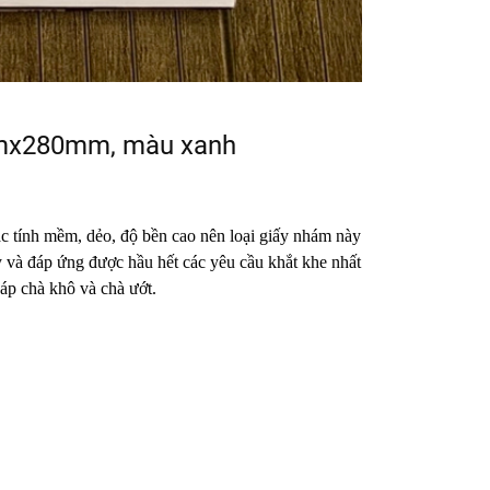
mmx280mm, màu xanh
ính mềm, dẻo, độ bền cao nên loại giấy nhám này
ẩy và đáp ứng được hầu hết các yêu cầu khắt khe nhất
áp chà khô và chà ướt.