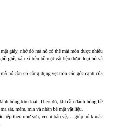
 mặt giấy, nhờ đó mà nó có thể mài mòn được nhiều
hồ ghề, xấu xí trên bề mặt vật liệu được loại bỏ và
 mà nó còn có công dụng vẹt tròn các góc cạnh của
đánh bóng kim loại. Theo đó, khi cần đánh bóng bề
 ma sát, mềm, mịn và nhẵn bề mặt vật liệu.
c tiếp theo như sơn, vecni bảo vệ,… giúp nó khoác
.