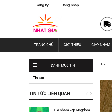
Đăng ký
Đăng nhập
TRANG CHỦ
GIỚI THIỆU
GIẤY NHÁM
Trang 
DANH MỤC TIN
Tin tức
TIN TỨC LIÊN QUAN
Đĩa nhám xếp Kingdom