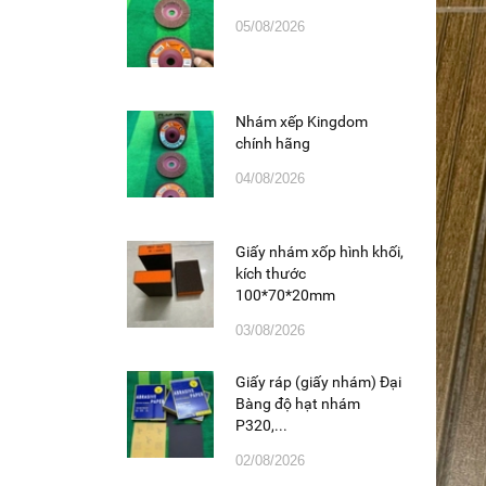
05/08/2026
Nhám xếp Kingdom
chính hãng
04/08/2026
Giấy nhám xốp hình khối,
kích thước
100*70*20mm
03/08/2026
Giấy ráp (giấy nhám) Đại
Bàng độ hạt nhám
P320,...
02/08/2026