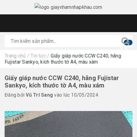
0
Trang chủ
/
Tin tức
/
Giấy giáp nước CCW C240, hãng
Fujistar Sankyo, kích thước tờ A4, màu xám
Giấy giáp nước CCW C240, hãng Fujistar
Sankyo, kích thước tờ A4, màu xám
Đăng bởi
Vũ Trí Sang
vào lúc 10/05/2024