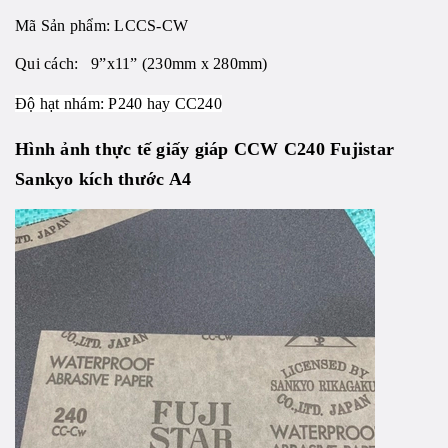
Mã Sản phẩm:
LCCS-CW
Qui cách: 9”x11” (230mm x 280mm)
Độ hạt nhám: P240 hay CC240
Hình ảnh thực tế giấy giáp
CCW C240
Fujistar
Sankyo kích thước A4