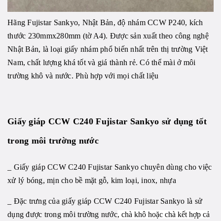
Hãng Fujistar Sankyo, Nhật Bản, độ nhám CCW P240, kích
thước 230mmx280mm (tờ A4). Được sản xuất theo công nghệ
Nhật Bản, là loại giấy nhám phổ biến nhất trên thị trường Việt
Nam, chất lượng khá tốt và giá thành rẻ. Có thể mài ở môi
trường khô và nước. Phù hợp với mọi chất liệu
Giấy giáp CCW C240 Fujistar Sankyo sử dụng tốt
trong môi trường nước
_ Giấy giáp CCW C240 Fujistar Sankyo
chuyên dùng cho việc
xử lý bóng, mịn cho bề mặt gỗ, kim loại, inox, nhựa
_ Đặc trưng của giấy giáp CCW C240 Fujistar Sankyo
là sử
dụng được trong môi trường nước
, chà khô hoặc chà kết hợp cả