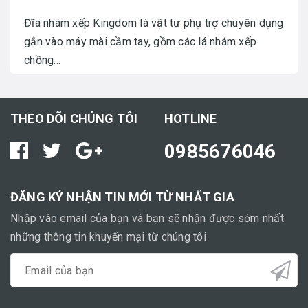
Đĩa nhám xếp Kingdom là vật tư phụ trợ chuyên dụng
gắn vào máy mài cầm tay, gồm các lá nhám xếp
chồng...
THEO DÕI CHÚNG TÔI
HOTLINE
0985676046
ĐĂNG KÝ NHẬN TIN MỚI TỪ NHẤT GIA
Nhập vào email của bạn và bạn sẽ nhận được sớm nhất
những thông tin khuyến mại từ chúng tôi