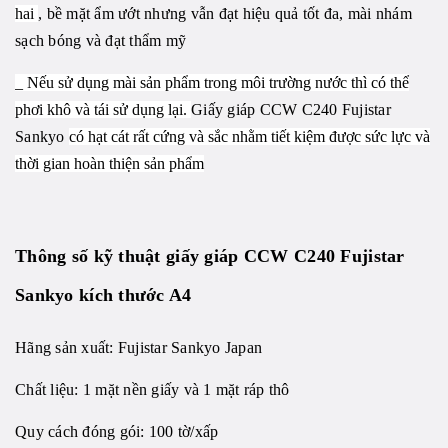
hai
, bề mặt ẩm ướt nhưng vẫn đạt hiệu quả tốt đa, mài nhám
sạch bóng và đạt thẩm mỹ
_ Nếu sử dụng mài sản phẩm trong môi trường nước thì có thể
phơi khô và tái sử dụng lại.
Giấy giáp CCW C240 Fujistar
Sankyo
có hạt cát rất cứng và sắc nhằm tiết kiệm được sức lực và
thời gian hoàn thiện sản phẩm
Thông số kỹ thuật
giấy giáp
CCW C240
Fujistar
Sankyo kích thước A4
Hãng sản xuất:
Fujistar Sankyo
Japan
Chất liệu: 1 mặt nền giấy và 1 mặt ráp thô
Quy cách đóng gói: 100 tờ/xấp