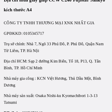
kích thước A4
CÔNG TY TNHH THƯƠNG MẠI XNK NHẤT GIA
GPĐKKD:
0105345717
Trụ sở chính: Nhà 7, Ngõ 33 Phú Đô, P. Phú Đô, Quận Nam
Từ Liêm, TP. Hà Nội
Địa chỉ HCM: Sạp 2 đường Kim Biên, Tổ 18, P13, Q. Tân
Bình, TP. Hồ Chí Minh
Nhà máy gia công : KCN Việt Hương, Thủ Dầu Một, Bình
Dương
Nhà máy sản xuất: Osaka Nishi-ku Kyomachibori 1-3-13
Tatsumi