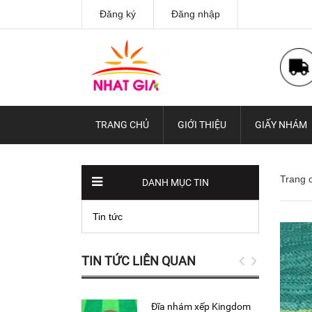
Đăng ký
Đăng nhập
TRANG CHỦ
GIỚI THIỆU
GIẤY NHÁM
Trang 
DANH MỤC TIN
Tin tức
TIN TỨC LIÊN QUAN
Đĩa nhám xếp Kingdom