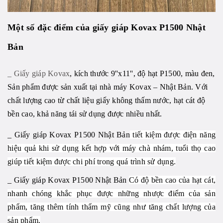
Một số đặc điểm của giấy giáp Kovax P1500 Nhật
Bản
_ Giấy giáp Kovax
, kích thước 9''x11'', độ hạt P1500, màu đen,
Sản phẩm được sản xuất tại nhà máy Kovax – Nhật Bản. Với
chất lượng cao từ chất liệu giấy không thấm nước, hạt cát độ
bền cao, khả năng tái sử dụng được nhiều nhất.
_ Giấy giáp Kovax P1500 Nhật Bản
tiết kiệm được điện năng
hiệu quả khi sử dụng kết hợp với máy chà nhám, tuổi thọ
cao
giúp tiết kiệm được chi phí trong quá trình sử dụng.
_ Giấy giáp Kovax P1500 Nhật Bản
Có độ bền cao của hạt cát,
nhanh chóng khắc phục được những nhược điểm của sản
phẩm, tăng thêm tính thẩm mỹ cũng như tăng chất lượng của
sản phẩm.