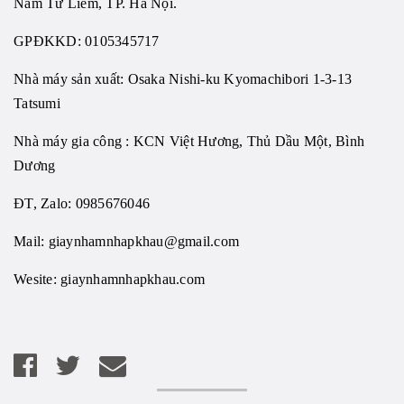
Nam Từ Liêm, TP. Hà Nội.
GPĐKKD: 0105345717
Nhà máy sản xuất: Osaka Nishi-ku Kyomachibori 1-3-13
Tatsumi
Nhà máy gia công : KCN Việt Hương, Thủ Dầu Một, Bình
Dương
ĐT, Zalo: 0985676046
Mail:
giaynhamnhapkhau@gmail.com
Wesite:
giaynhamnhapkhau.com