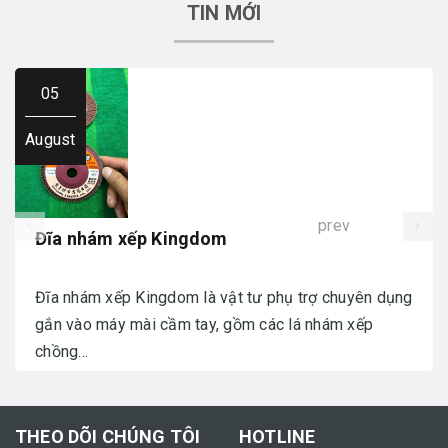
TIN MỚI
05
August
prev
Đĩa nhám xếp Kingdom
Đĩa nhám xếp Kingdom là vật tư phụ trợ chuyên dụng
gắn vào máy mài cầm tay, gồm các lá nhám xếp
chồng...
THEO DÕI CHÚNG TÔI
HOTLINE