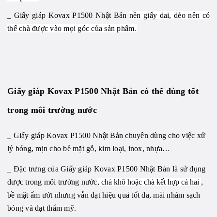
_ Giấy giáp Kovax P1500 Nhật Bản
nền giấy dai, dẻo nên có
thể chà được vào mọi góc của sản phẩm.
Giấy giáp Kovax P1500 Nhật Bản có thể dùng tốt
trong môi trường nước
_ Giấy giáp Kovax P1500 Nhật Bản chuyên dùng cho việc xử
lý bóng, mịn cho bề mặt gỗ, kim loại, inox, nhựa…
_ Đặc trưng của Giấy giáp Kovax P1500 Nhật Bản là sử dụng
được trong môi trường nước
, chà khô hoặc chà kết hợp cả hai
,
bề mặt ẩm ướt nhưng vẫn đạt hiệu quả tốt đa, mài nhám sạch
bóng và đạt thẩm mỹ.