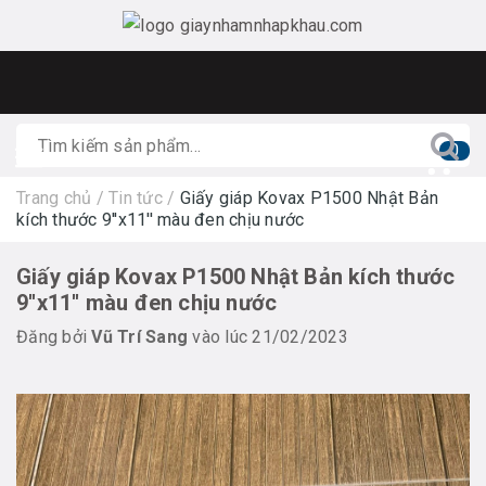
0
Trang chủ
/
Tin tức
/
Giấy giáp Kovax P1500 Nhật Bản
kích thước 9''x11'' màu đen chịu nước
Giấy giáp Kovax P1500 Nhật Bản kích thước
9''x11'' màu đen chịu nước
Đăng bởi
Vũ Trí Sang
vào lúc 21/02/2023