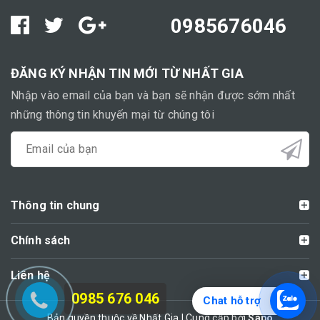
0985676046
ĐĂNG KÝ NHẬN TIN MỚI TỪ NHẤT GIA
Nhập vào email của bạn và bạn sẽ nhận được sớm nhất
những thông tin khuyến mại từ chúng tôi
Thông tin chung
Chính sách
Liên hệ
0985 676 046
Chat hỗ trợ
Bản quyền thuộc về Nhất Gia | Cung cấp bởi
Sapo