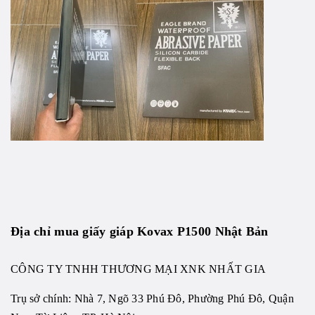
Địa chỉ mua giấy giáp Kovax P1500 Nhật Bản
CÔNG TY TNHH THƯƠNG MẠI XNK NHẤT GIA
Trụ sở chính: Nhà 7, Ngõ 33 Phú Đô, Phường Phú Đô, Quận