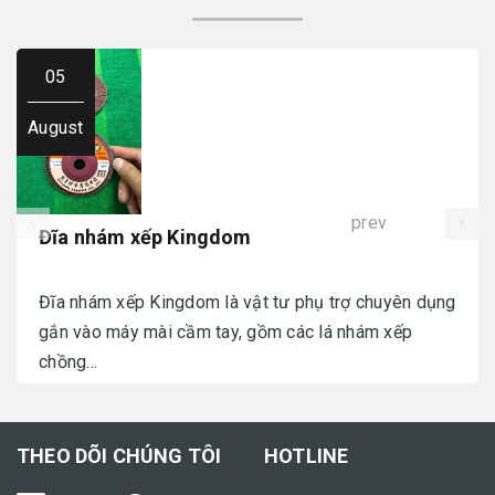
05
August
prev
Đĩa nhám xếp Kingdom
Đĩa nhám xếp Kingdom là vật tư phụ trợ chuyên dụng
gắn vào máy mài cầm tay, gồm các lá nhám xếp
chồng...
THEO DÕI CHÚNG TÔI
HOTLINE