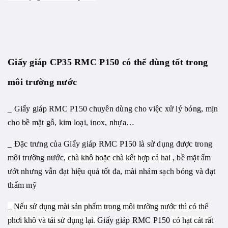
Giấy giáp CP35 RMC P150 có thể dùng tốt trong
môi trường nước
_ Giấy giáp RMC P150 chuyên dùng cho việc xử lý bóng, mịn
cho bề mặt gỗ, kim loại, inox, nhựa…
_ Đặc trưng của Giấy giáp RMC P150 là sử dụng được trong
môi trường nước
, chà khô hoặc chà kết hợp cả hai
, bề mặt ẩm
ướt nhưng vẫn đạt hiệu quả tốt đa, mài nhám sạch bóng và đạt
thẩm mỹ
_ Nếu sử dụng mài sản phẩm trong môi trường nước thì có thể
phơi khô và tái sử dụng lại.
Giấy giáp RMC P150
có hạt cát rất