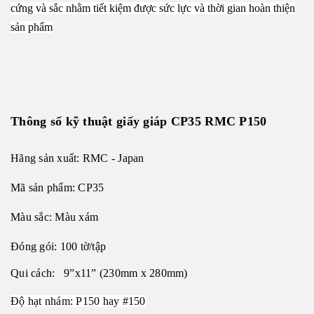
cứng và sắc nhằm tiết kiệm được sức lực và thời gian hoàn thiện
sản phẩm
Thông số kỹ thuật giấy giáp CP35 RMC P150
Hãng sản xuất: RMC - Japan
Mã sản phẩm: CP35
Màu sắc: Màu xám
Đóng gói: 100 tờ/tập
Qui cách: 9”x11” (230mm x 280mm)
Độ hạt nhám: P150 hay #150