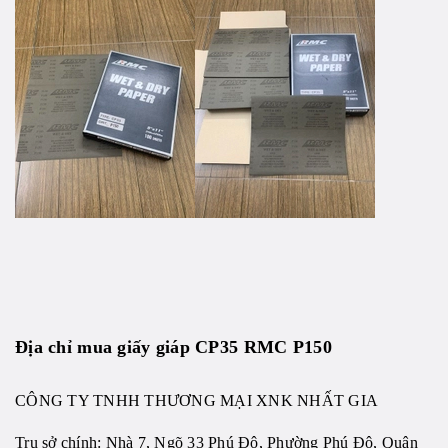
Địa chỉ mua
giấy giáp CP35 RMC P150
CÔNG TY TNHH THƯƠNG MẠI XNK NHẤT GIA
Trụ sở chính: Nhà 7, Ngõ 33 Phú Đô, Phường Phú Đô, Quận