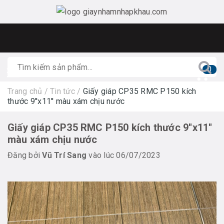
0
Trang chủ
/
Tin tức
/
Giấy giáp CP35 RMC P150 kích
thước 9''x11'' màu xám chịu nước
Giấy giáp CP35 RMC P150 kích thước 9''x11''
màu xám chịu nước
Đăng bởi
Vũ Trí Sang
vào lúc 06/07/2023