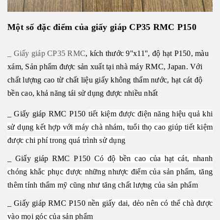
Một số đặc điểm của giấy giáp CP35 RMC P150
_ Giấy giáp CP35 RMC
, kích thước 9''x11'', độ hạt P150, màu
xám, Sản phẩm được sản xuất tại nhà máy RMC, Japan. Với
chất lượng cao từ chất liệu giấy không thấm nước, hạt cát độ
bền cao, khả năng tái sử dụng được nhiều nhất
_ Giấy giáp RMC P150
tiết kiệm được điện năng hiệu quả khi
sử dụng kết hợp với máy chà nhám, tuổi thọ
cao giúp tiết kiệm
được chi phí trong quá trình sử dụng
_ Giấy giáp RMC P150
Có độ bền cao của hạt cát, nhanh
chóng khắc phục được những nhược điểm của sản phẩm, tăng
thêm tính thẩm mỹ cũng như tăng chất lượng của sản phẩm
_ Giấy giáp RMC P150
nền giấy dai, dẻo nên có thể chà được
vào mọi góc của sản phẩm