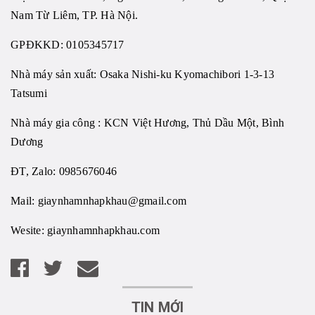
Nam Từ Liêm, TP. Hà Nội.
GPĐKKD: 0105345717
Nhà máy sản xuất: Osaka Nishi-ku Kyomachibori 1-3-13
Tatsumi
Nhà máy gia công : KCN Việt Hương, Thủ Dầu Một, Bình
Dương
ĐT, Zalo: 0985676046
Mail:
giaynhamnhapkhau@gmail.com
Wesite:
giaynhamnhapkhau.com
TIN MỚI