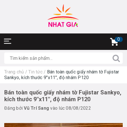
0
Trang chủ
/
Tin tức
/
Bán toàn quốc giấy nhám tờ Fujistar
Sankyo, kích thước 9''x11'', độ nhám P120
Bán toàn quốc giấy nhám tờ Fujistar Sankyo,
kích thước 9''x11'', độ nhám P120
Đăng bởi
Vũ Trí Sang
vào lúc 08/08/2022