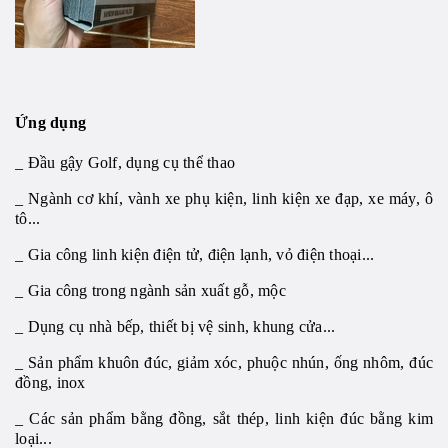
Ứng dụng
_ Đầu gậy Golf, dụng cụ thể thao
_ Ngành cơ khí, vành xe phụ kiện, linh kiện xe đạp, xe máy, ô
tô...
_ Gia công linh kiện điện tử, điện lạnh, vỏ điện thoại...
_ Gia công trong ngành sản xuất gỗ, mộc
_ Dụng cụ nhà bếp, thiết bị vệ sinh, khung cửa...
_ Sản phẩm khuôn đúc, giảm xóc, phuộc nhún, ống nhôm, đúc
đồng, inox
_ Các sản phẩm bằng đồng, sắt thép, linh kiện đúc bằng kim
loại...