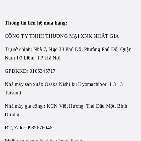
Thông tin liên hệ mua hàng:
CÔNG TY TNHH THƯƠNG MẠI XNK NHẤT GIA
Trụ sở chính: Nhà 7, Ngõ 33 Phú Đô, Phường Phú Đô, Quận
Nam Từ Liêm, TP. Hà Nội
GPĐKKD: 0105345717
Nhà máy sản xuất: Osaka Nishi-ku Kyomachibori 1-3-13
Tatsumi
Nhà máy gia công : KCN Việt Hương, Thủ Dầu Một, Bình
Dương
ĐT, Zalo: 0985676046
Mail:
giaynhamnhapkhau@gmail.com