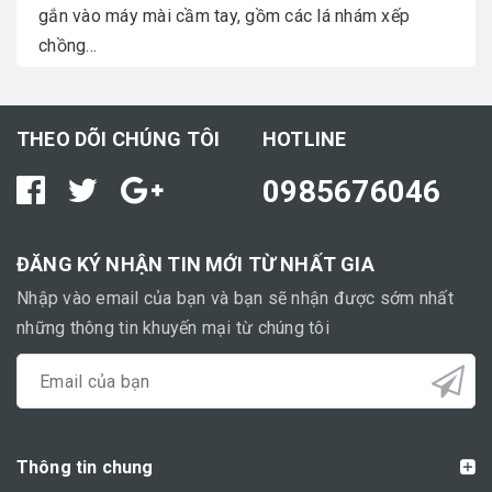
gắn vào máy mài cầm tay, gồm các lá nhám xếp
chồng...
THEO DÕI CHÚNG TÔI
HOTLINE
0985676046
ĐĂNG KÝ NHẬN TIN MỚI TỪ NHẤT GIA
Nhập vào email của bạn và bạn sẽ nhận được sớm nhất
những thông tin khuyến mại từ chúng tôi
Thông tin chung