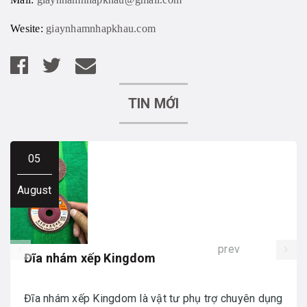
Wesite:
giaynhamnhapkhau.com
TIN MỚI
05
August
prev
Đĩa nhám xếp Kingdom
Đĩa nhám xếp Kingdom là vật tư phụ trợ chuyên dụng