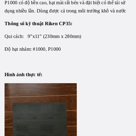
P1000 có độ bền cao, hạt mài rất bén và đặt biệt có thể tái sử
dụng nhiều lần. Dùng được cả trong môi trường khô và nước
Thông số kỹ thuật Riken CP35:
Qui cách: 9”x11” (230mm x 280mm)
Độ hạt nhám: #1000, P1000
Hình ảnh thực tế: