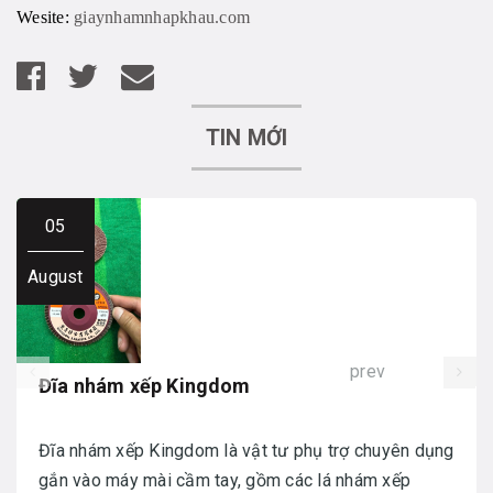
Wesite:
giaynhamnhapkhau.com
TIN MỚI
05
August
prev
Đĩa nhám xếp Kingdom
Đĩa nhám xếp Kingdom là vật tư phụ trợ chuyên dụng
gắn vào máy mài cầm tay, gồm các lá nhám xếp