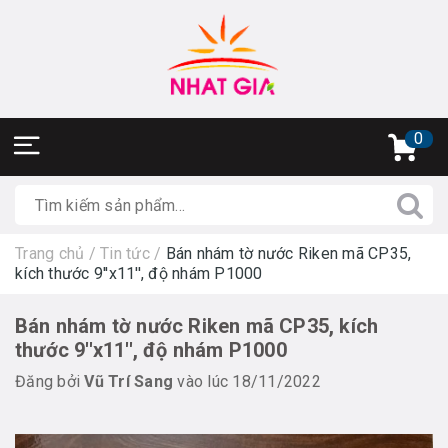
0
Trang chủ
/
Tin tức
/
Bán nhám tờ nước Riken mã CP35,
kích thước 9''x11'', độ nhám P1000
Bán nhám tờ nước Riken mã CP35, kích
thước 9''x11'', độ nhám P1000
Đăng bởi
Vũ Trí Sang
vào lúc 18/11/2022