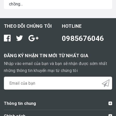
chồng...
THEO DÕI CHÚNG TÔI
HOTLINE
0985676046
ĐĂNG KÝ NHẬN TIN MỚI TỪ NHẤT GIA
Nhập vào email của bạn và bạn sẽ nhận được sớm nhất
những thông tin khuyến mại từ chúng tôi
Thông tin chung