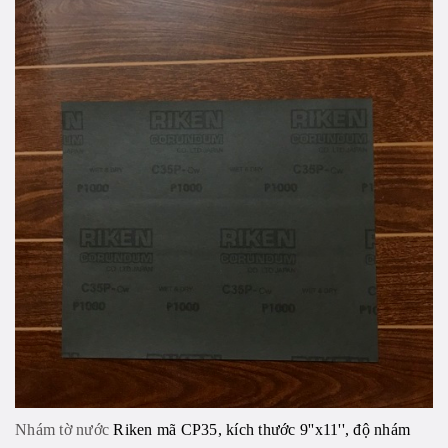
Nhám tờ nước
Riken mã CP35, kích thước 9''x11'', độ nhám