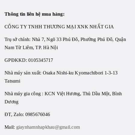
Thông tin liên hệ mua hàng:
CÔNG TY TNHH THƯƠNG MẠI XNK NHẤT GIA
Trụ sở chính: Nhà 7, Ngõ 33 Phú Đô, Phường Phú Đô, Quận
Nam Từ Liêm, TP. Hà Nội
GPĐKKD: 0105345717
Nhà máy sản xuất: Osaka Nishi-ku Kyomachibori 1-3-13
Tatsumi
Nhà máy gia công : KCN Việt Hương, Thủ Dầu Một, Bình
Dương
ĐT, Zalo: 0985676046
Mail:
giaynhamnhapkhau@gmail.com