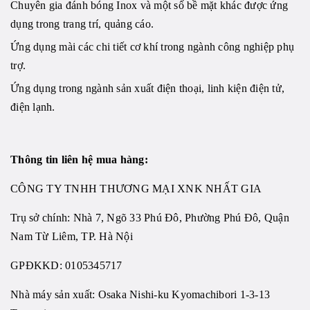
Chuyên gia đánh bóng Inox và một số bề mặt khác được ứng
dụng trong trang trí, quảng cáo.
Ứng dụng mài các chi tiết cơ khí trong ngành công nghiệp phụ
trợ.
Ứng dụng trong ngành sản xuất điện thoại, linh kiện điện tử,
điện lạnh.
Thông tin liên hệ mua hàng:
CÔNG TY TNHH THƯƠNG MẠI XNK NHẤT GIA
Trụ sở chính: Nhà 7, Ngõ 33 Phú Đô, Phường Phú Đô, Quận
Nam Từ Liêm, TP. Hà Nội
GPĐKKD: 0105345717
Nhà máy sản xuất: Osaka Nishi-ku Kyomachibori 1-3-13