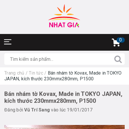
0
Trang chủ
/
Tin tức
/
Bán nhám tờ Kovax, Made in TOKYO
JAPAN, kích thước 230mmx280mm, P1500
Bán nhám tờ Kovax, Made in TOKYO JAPAN,
kích thước 230mmx280mm, P1500
Đăng bởi
Vũ Trí Sang
vào lúc 19/01/2017