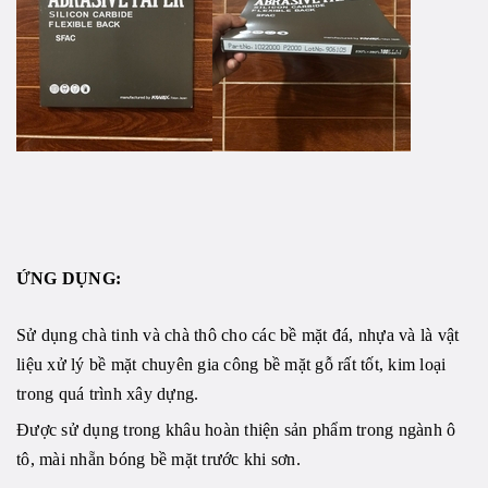
ỨNG DỤNG:
Sử dụng chà tinh và chà thô cho các bề mặt đá, nhựa và là vật
liệu xử lý bề mặt chuyên gia công bề mặt gỗ rất tốt, kim loại
trong quá trình xây dựng.
Được sử dụng trong khâu hoàn thiện sản phẩm trong ngành ô
tô, mài nhẵn bóng bề mặt trước khi sơn.