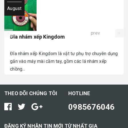
August
prev
Đĩa nhám xếp Kingdom
Đĩa nhám xếp Kingdom là vật tư phụ trợ chuyên dụng
gắn vào máy mài cầm tay, gồm các lá nhám xếp
chồng...
THEO DÕI CHÚNG TÔI
HOTLINE
0985676046
ĐĂNG KÝ NHẬN TIN MỚI TỪ NHẤT GIA