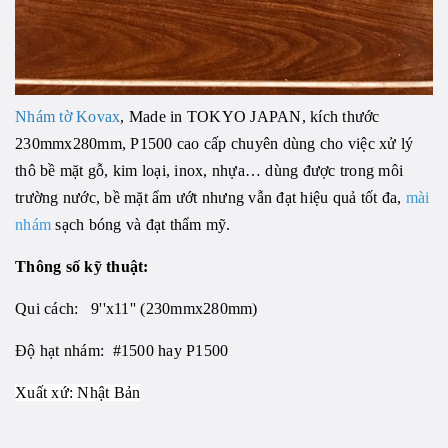
Nhám tờ Kovax
, Made in TOKYO JAPAN, kích thước
230mmx280mm, P1500 cao cấp chuyên dùng cho việc xử lý
thô bề mặt gỗ, kim loại, inox, nhựa… dùng được trong môi
trường nước, bề mặt ẩm ướt nhưng vẫn đạt hiệu quả tốt đa,
mài
nhám
sạch bóng và đạt thẩm mỹ.
Thông số kỹ thuật:
Qui cách: 9''x11'' (230mmx280mm)
Độ hạt nhám: #1500 hay P1500
Xuất xứ: Nhật Bản