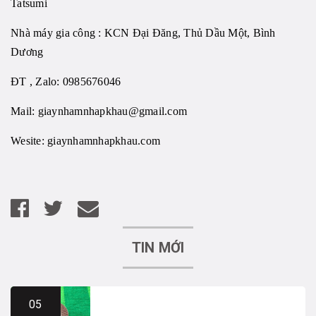
Tatsumi
Nhà máy gia công : KCN Đại Đăng, Thủ Dầu Một, Bình
Dương
ĐT , Zalo: 0985676046
Mail:
giaynhamnhapkhau@gmail.com
Wesite:
giaynhamnhapkhau.com
TIN MỚI
05